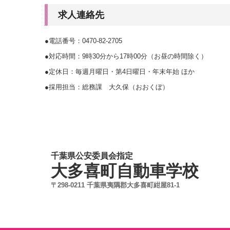
求人連絡先
●電話番号：0470-82-2705
●対応時間：9時30分から17時00分（お昼の時間除く）
●定休日：毎週月曜日・第4日曜日・年末年始 ほか
●採用担当：総務課 大久保（おおくぼ）
千葉県公安委員会指定
大多喜町自動車学校
〒298-0211 千葉県夷隅郡大多喜町紺屋81-1