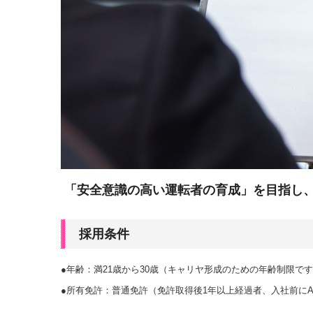
「安全意識の高い運転者の育成」を目指し
採用条件
●年齢：満21歳から30歳（キャリヤ形成のための年齢制限
●所有免許：普通免許（免許取得後1年以上経過者、入社前に