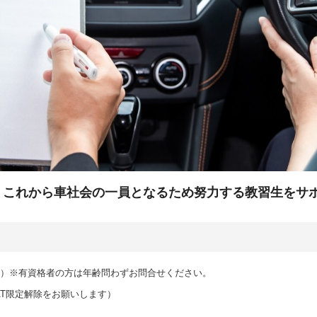
、これから車社会の一員となるため努力する教習生をサ
です）※有資格者の方は年齢問わずお問合せください。
AT限定解除をお願いします）